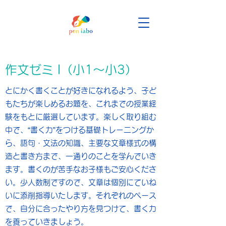
作文ゼミ I（小1〜小3）
とにかく書くことが好きになれるよう、子ど
もたちが楽しめるお題を、これまでの授業経
験をもとに厳選しています。楽しく取り組む
中で、“書く力”をつける基礎トレーニングか
ら、語句・文法の知識、主要な文章様式の構
造と書き方まで、一通りのことを学んでいき
ます。書くのが苦手なお子様もご安心くださ
い。少人数制ですので、文章は個別にていね
いに添削指導いたします。それぞれのペース
で、自分に合ったやり方を見つけて、書く力
を養っていきましょう。